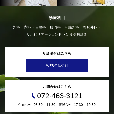
診療科目
外科
内科
胃腸科
肛門科
乳腺外科
整形外科
リハビリテーション科
定期健康診断
初診受付はこちら
WEB初診受付
お問合せはこちら
072-463-3121
午前受付 08:30～11:30 | 夜診受付 17:30～19:30