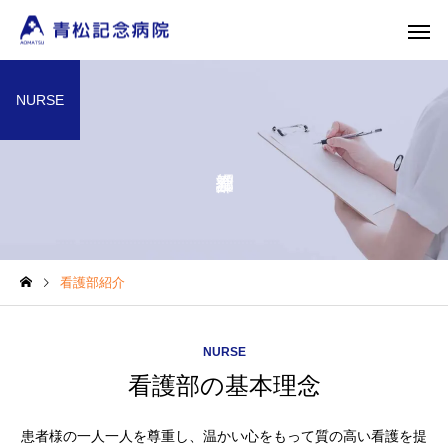
NURSE
外科
内科
看護部紹介
乳腺外科
整形外
NURSE
看護部の基本理念
患者様の一人一人を尊重し、温かい心をもって質の高い看護を提