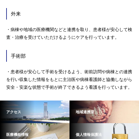
外来
・病棟や地域の医療機関などと連携を取り、患者様が安心して検
査・治療を受けていただけるようにケアを行っています。
手術部
・患者様が安心して手術を受けるよう、術前訪問や病棟との連携
を行い収集した情報をもとに主治医や病棟看護師と協働しながら
安全・安楽な状態で手術が終了できるよう看護を行っています。
アクセス
地域連携室
医療機能情報
個人情報保護法