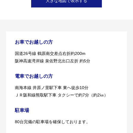
大きな地図で表示する
お車でお越しの方
国道26号線 鶴原南交差点右折約200m
阪神高速湾岸線 泉佐野北出口左折 約5分
電車でお越しの方
南海本線 井原ノ里駅下車 東へ徒歩10分
ＪＲ阪和線熊取駅下車 タクシーで約7分（約2㎞）
駐車場
80台完備の駐車場を確保しております。