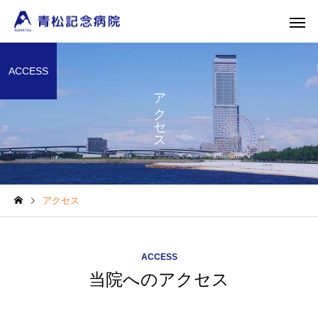
ACCESS
アクセス
外科
内科
アクセス
乳腺外科
整形外
ACCESS
当院へのアクセス